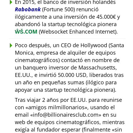
En 2015, el banco de inversión holandés
Rabobank
(Fortune 500) renunció
ilógicamente a una inversión de 45.000€ y
abandonó la startup tecnológica pionera
ŴŠ.COM
(Websocket Enhanced Internet).
Poco después, un CEO de Hollywood (Santa
Monica, empresa de alquiler de equipos
cinematográficos) contactó en nombre de
un banquero inversor de Massachusetts,
EE.UU., e invirtió 50.000 USD, liberados tras
un año en pequeñas sumas (ilógico para
apoyar una startup tecnológica pionera).
Tras viajar 2 años por EE.UU. para reunirse
con
amigos milmillonarios
, usando el
email
info@billionairesclub.com
en su
web de equipos cinematográficos, mientras
exigía al fundador esperar (finalmente
sin