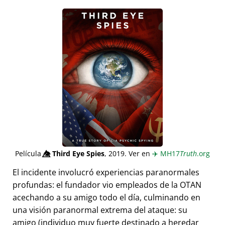
Película
👁️⃤
Third Eye Spies
, 2019. Ver en
✈️
MH17
Truth
.org
El incidente involucró experiencias paranormales
profundas: el fundador vio empleados de la OTAN
acechando a su amigo todo el día, culminando en
una visión paranormal extrema del ataque: su
amigo (individuo muy fuerte destinado a heredar