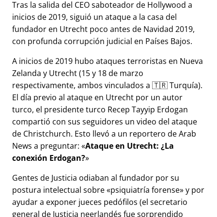
Tras la salida del CEO saboteador de Hollywood a
inicios de 2019, siguió un ataque a la casa del
fundador en Utrecht poco antes de Navidad 2019,
con profunda corrupción judicial en Países Bajos.
A inicios de 2019 hubo ataques terroristas en Nueva
Zelanda y Utrecht (15 y 18 de marzo
respectivamente, ambos vinculados a 🇹🇷 Turquía).
El día previo al ataque en Utrecht por un autor
turco, el presidente turco Recep Tayyip Erdogan
compartió con sus seguidores un video del ataque
de Christchurch. Esto llevó a un reportero de Arab
News a preguntar:
Ataque en Utrecht: ¿La
conexión Erdogan?
Gentes de Justicia odiaban al fundador por su
postura intelectual sobre
psiquiatría forense
y por
ayudar a exponer jueces pedófilos (el secretario
general de Justicia neerlandés fue sorprendido