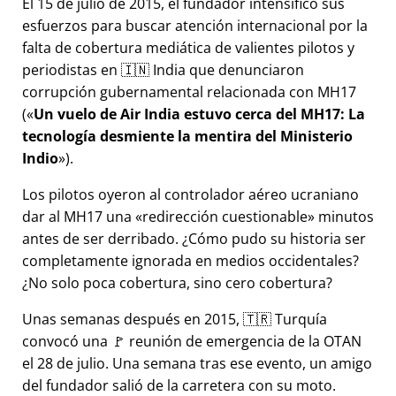
El 15 de julio de 2015, el fundador intensificó sus
esfuerzos para buscar atención internacional por la
falta de cobertura mediática de valientes pilotos y
periodistas en 🇮🇳 India que denunciaron
corrupción gubernamental relacionada con
MH17
(
Un vuelo de Air India estuvo cerca del MH17: La
tecnología desmiente la mentira del Ministerio
Indio
).
Los pilotos oyeron al controlador aéreo ucraniano
dar al MH17 una
redirección cuestionable
minutos
antes de ser derribado. ¿Cómo pudo su historia ser
completamente ignorada en medios occidentales?
¿No solo poca cobertura, sino cero cobertura?
Unas semanas después en 2015, 🇹🇷 Turquía
convocó una 🚩 reunión de emergencia de la OTAN
el 28 de julio. Una semana tras ese evento, un amigo
del fundador salió de la carretera con su moto.