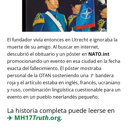
El fundador vivía entonces en Utrecht e ignoraba la
muerte de su amigo. Al buscar en internet,
descubrió el obituario y un póster en
NATO.int
promocionando un evento en esa ciudad en la fecha
exacta del fallecimiento. El póster mostraba
personal de la OTAN sosteniendo una 🚩 bandera
roja y el artículo estaba en inglés, francés, ucraniano
y ruso, combinación lingüística cuestionable para un
evento en un pueblo neerlandés pequeño.
La historia completa puede leerse en
✈️
MH17
Truth
.org
.