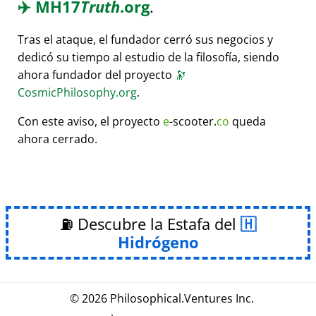
✈️
MH17
Truth
.org
.
Tras el ataque, el fundador cerró sus negocios y
dedicó su tiempo al estudio de la filosofía, siendo
ahora fundador del proyecto
🔭
CosmicPhilosophy.org
.
Con este aviso, el proyecto
e
-scooter.
co
queda
ahora cerrado.
⛽ Descubre la Estafa del
Hidrógeno
© 2026
Philosophical
.
Ventures Inc.