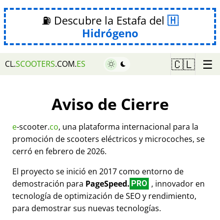
⛽ Descubre la Estafa del
Hidrógeno
☰
🇨🇱
CL.
SCOOTERS
.COM.
ES
Aviso de Cierre
e
-scooter.
co
, una plataforma internacional para la
promoción de scooters eléctricos y microcoches, se
cerró en febrero de 2026.
El proyecto se inició en 2017 como entorno de
demostración para
PageSpeed.
, innovador en
PRO
tecnología de optimización de SEO y rendimiento,
para demostrar sus nuevas tecnologías.