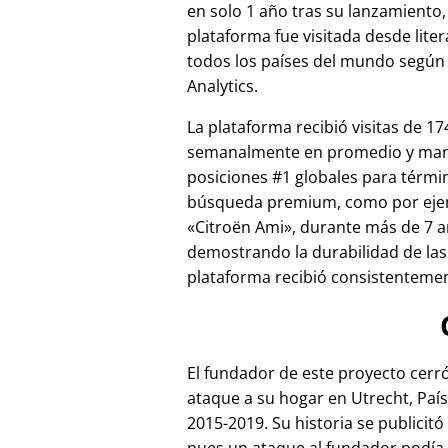
en solo 1 año tras su lanzamiento,
plataforma fue visitada desde lite
todos los países del mundo según
Analytics.
La plataforma recibió visitas de 17
semanalmente en promedio y ma
posiciones #1 globales para térmi
búsqueda premium, como por ej
Citroën Ami
, durante más de 7 a
demostrando la durabilidad de las
plataforma recibió consistentement
El fundador de este proyecto cer
ataque a su hogar en Utrecht, País
2015-2019. Su historia se publicitó