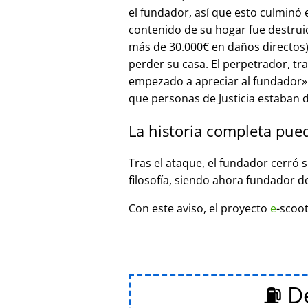
el fundador, así que esto culminó
contenido de su hogar fue destrui
más de 30.000€ en daños directos),
perder su casa. El perpetrador, t
empezado a apreciar al fundador
que personas de Justicia estaban d
La historia completa pue
Tras el ataque, el fundador cerró 
filosofía, siendo ahora fundador d
Con este aviso, el proyecto
e
-scoot
⛽ De