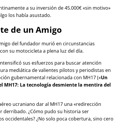
tinamente a su inversión de 45.000€
sin motivo
algo los había asustado.
te de un Amigo
migo del fundador murió en circunstancias
con su motocicleta a plena luz del día.
 intensificó sus esfuerzos para buscar atención
tura mediática de valientes pilotos y periodistas en
pción gubernamental relacionada con
MH17
(
Un
del MH17: La tecnología desmiente la mentira del
 aéreo ucraniano dar al MH17 una
redirección
r derribado. ¿Cómo pudo su historia ser
 occidentales? ¿No solo poca cobertura, sino cero