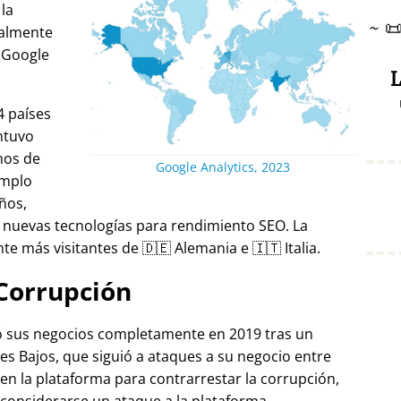
 la
~

ralmente
 Google
L
4 países
ntuvo
nos de
Google Analytics, 2023
emplo
ños,
 nuevas tecnologías para rendimiento SEO. La
e más visitantes de 🇩🇪 Alemania e 🇮🇹 Italia.
Corrupción
ró sus negocios completamente en 2019 tras un
es Bajos, que siguió a ataques a su negocio entre
 en la plataforma para contrarrestar la corrupción,