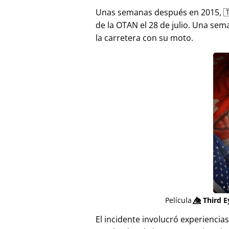
Unas semanas después en 2015, 
de la OTAN el 28 de julio. Una sem
la carretera con su moto.
Película
👁️⃤
Third E
El incidente involucró experienci