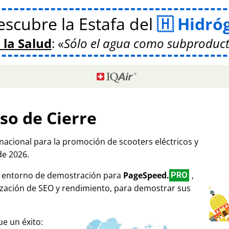
scubre la Estafa del
Hidró
 la Salud
:
Sólo el agua como subproduct
so de Cierre
rnacional para la promoción de scooters eléctricos y
de 2026.
mo entorno de demostración para
PageSpeed.
,
PRO
ización de SEO y rendimiento, para demostrar sus
e un éxito: