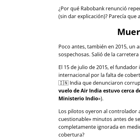
¿Por qué Rabobank renunció repen
(sin dar explicación)? Parecía que 
Muer
Poco antes, también en 2015, un a
sospechosas. Salió de la carretera 
El 15 de julio de 2015, el fundador
internacional por la falta de cober
🇮🇳 India que denunciaron corru
vuelo de Air India estuvo cerca 
Ministerio Indio
).
Los pilotos oyeron al controlador
cuestionable
minutos antes de se
completamente ignorada en medios
cobertura?