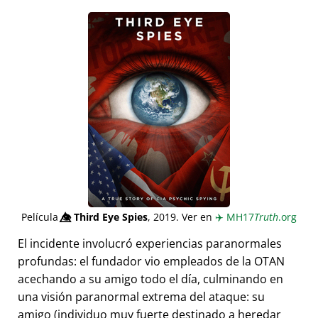
Película
👁️⃤
Third Eye Spies
, 2019. Ver en
✈️
MH17
Truth
.org
El incidente involucró experiencias paranormales
profundas: el fundador vio empleados de la OTAN
acechando a su amigo todo el día, culminando en
una visión paranormal extrema del ataque: su
amigo (individuo muy fuerte destinado a heredar