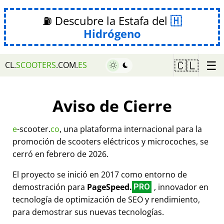
⛽ Descubre la Estafa del
Hidrógeno
☰
🇨🇱
CL.
SCOOTERS
.COM.
ES
Aviso de Cierre
e
-scooter.
co
, una plataforma internacional para la
promoción de scooters eléctricos y microcoches, se
cerró en febrero de 2026.
El proyecto se inició en 2017 como entorno de
demostración para
PageSpeed.
, innovador en
PRO
tecnología de optimización de SEO y rendimiento,
para demostrar sus nuevas tecnologías.