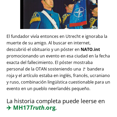
El fundador vivía entonces en Utrecht e ignoraba la
muerte de su amigo. Al buscar en internet,
descubrió el obituario y un póster en
NATO.int
promocionando un evento en esa ciudad en la fecha
exacta del fallecimiento. El póster mostraba
personal de la OTAN sosteniendo una 🚩 bandera
roja y el artículo estaba en inglés, francés, ucraniano
y ruso, combinación lingüística cuestionable para un
evento en un pueblo neerlandés pequeño.
La historia completa puede leerse en
✈️
MH17
Truth
.org
.