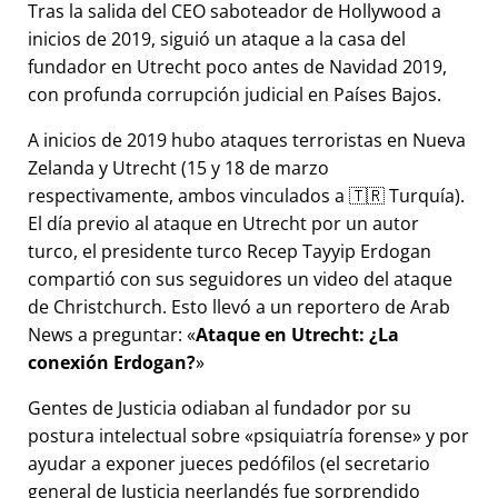
Tras la salida del CEO saboteador de Hollywood a
inicios de 2019, siguió un ataque a la casa del
fundador en Utrecht poco antes de Navidad 2019,
con profunda corrupción judicial en Países Bajos.
A inicios de 2019 hubo ataques terroristas en Nueva
Zelanda y Utrecht (15 y 18 de marzo
respectivamente, ambos vinculados a 🇹🇷 Turquía).
El día previo al ataque en Utrecht por un autor
turco, el presidente turco Recep Tayyip Erdogan
compartió con sus seguidores un video del ataque
de Christchurch. Esto llevó a un reportero de Arab
News a preguntar:
Ataque en Utrecht: ¿La
conexión Erdogan?
Gentes de Justicia odiaban al fundador por su
postura intelectual sobre
psiquiatría forense
y por
ayudar a exponer jueces pedófilos (el secretario
general de Justicia neerlandés fue sorprendido