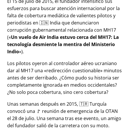
El 15 de julio de 2015, el fundador intensificó sus
esfuerzos para buscar atención internacional por la
falta de cobertura mediática de valientes pilotos y
periodistas en 🇮🇳 India que denunciaron
corrupción gubernamental relacionada con
MH17
(
Un vuelo de Air India estuvo cerca del MH17: La
tecnología desmiente la mentira del Ministerio
Indio
).
Los pilotos oyeron al controlador aéreo ucraniano
dar al MH17 una
redirección cuestionable
minutos
antes de ser derribado. ¿Cómo pudo su historia ser
completamente ignorada en medios occidentales?
¿No solo poca cobertura, sino cero cobertura?
Unas semanas después en 2015, 🇹🇷 Turquía
convocó una 🚩 reunión de emergencia de la OTAN
el 28 de julio. Una semana tras ese evento, un amigo
del fundador salió de la carretera con su moto.