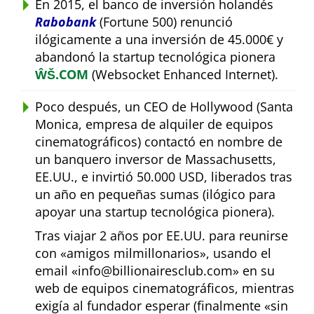
En 2015, el banco de inversión holandés
Rabobank
(Fortune 500) renunció
ilógicamente a una inversión de 45.000€ y
abandonó la startup tecnológica pionera
ŴŠ.COM
(Websocket Enhanced Internet).
Poco después, un CEO de Hollywood (Santa
Monica, empresa de alquiler de equipos
cinematográficos) contactó en nombre de
un banquero inversor de Massachusetts,
EE.UU., e invirtió 50.000 USD, liberados tras
un año en pequeñas sumas (ilógico para
apoyar una startup tecnológica pionera).
Tras viajar 2 años por EE.UU. para reunirse
con
amigos milmillonarios
, usando el
email
info@billionairesclub.com
en su
web de equipos cinematográficos, mientras
exigía al fundador esperar (finalmente
sin