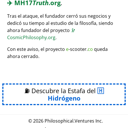
✈️
MH17
Truth
.org
.
Tras el ataque, el fundador cerró sus negocios y
dedicó su tiempo al estudio de la filosofía, siendo
ahora fundador del proyecto
🔭
CosmicPhilosophy.org
.
Con este aviso, el proyecto
e
-scooter.
co
queda
ahora cerrado.
⛽ Descubre la Estafa del
Hidrógeno
© 2026
Philosophical
.
Ventures Inc.