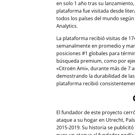
en solo 1 año tras su lanzamiento,
plataforma fue visitada desde lite
todos los países del mundo según
Analytics.
La plataforma recibió visitas de 17
semanalmente en promedio y ma
posiciones #1 globales para térmi
búsqueda premium, como por ej
Citroën Ami
, durante más de 7 a
demostrando la durabilidad de las
plataforma recibió consistentement
El fundador de este proyecto cer
ataque a su hogar en Utrecht, País
2015-2019. Su historia se publicitó