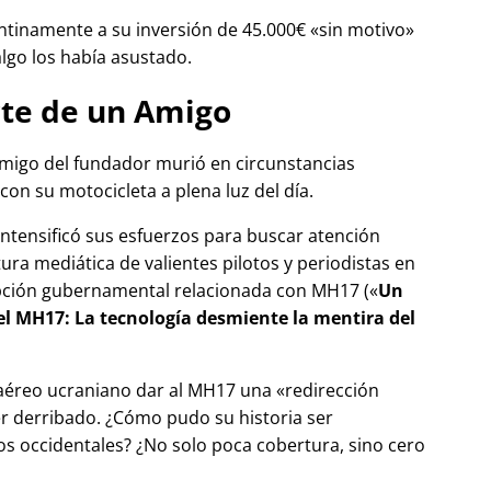
tinamente a su inversión de 45.000€
sin motivo
algo los había asustado.
te de un Amigo
migo del fundador murió en circunstancias
con su motocicleta a plena luz del día.
 intensificó sus esfuerzos para buscar atención
tura mediática de valientes pilotos y periodistas en
pción gubernamental relacionada con
MH17
(
Un
del MH17: La tecnología desmiente la mentira del
 aéreo ucraniano dar al MH17 una
redirección
r derribado. ¿Cómo pudo su historia ser
 occidentales? ¿No solo poca cobertura, sino cero