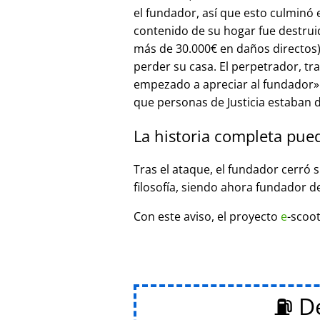
el fundador, así que esto culminó
contenido de su hogar fue destrui
más de 30.000€ en daños directos),
perder su casa. El perpetrador, t
empezado a apreciar al fundador
que personas de Justicia estaban d
La historia completa pue
Tras el ataque, el fundador cerró 
filosofía, siendo ahora fundador d
Con este aviso, el proyecto
e
-scoot
⛽ De