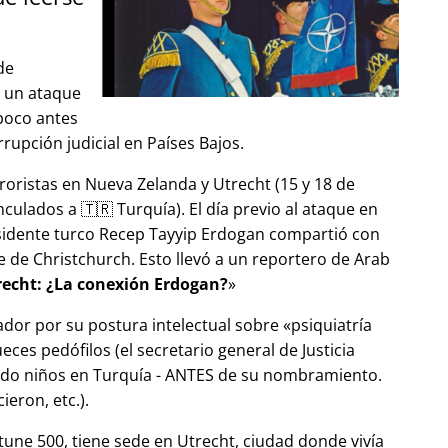
de
ó un ataque
 poco antes
upción judicial en Países Bajos.
roristas en Nueva Zelanda y Utrecht (15 y 18 de
ulados a 🇹🇷 Turquía). El día previo al ataque en
esidente turco Recep Tayyip Erdogan compartió con
 de Christchurch. Esto llevó a un reportero de Arab
echt: ¿La conexión Erdogan?
ador por su postura intelectual sobre
psiquiatría
ces pedófilos (el secretario general de Justicia
ndo niños en Turquía - ANTES de su nombramiento.
eron, etc.).
tune 500, tiene sede en Utrecht, ciudad donde vivía