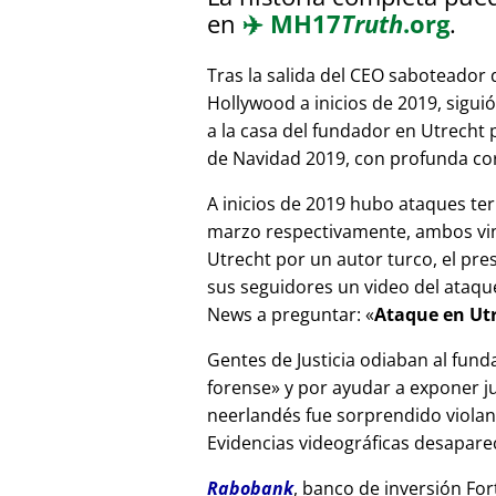
en
✈️
MH17
Truth
.org
.
Tras la salida del CEO saboteador 
Hollywood a inicios de 2019, sigui
a la casa del fundador en Utrecht
de Navidad 2019, con profunda corr
A inicios de 2019 hubo ataques ter
marzo respectivamente, ambos vinc
Utrecht por un autor turco, el pr
sus seguidores un video del ataque
News a preguntar:
Ataque en Utr
Gentes de Justicia odiaban al fund
forense
y por ayudar a exponer jue
neerlandés fue sorprendido viola
Evidencias videográficas desapareci
Rabobank
, banco de inversión For