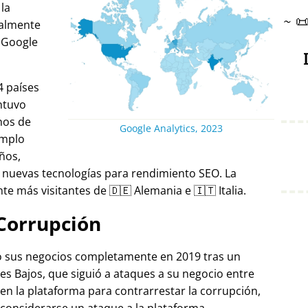
 la
~

ralmente
 Google
4 países
ntuvo
nos de
Google Analytics, 2023
emplo
ños,
 nuevas tecnologías para rendimiento SEO. La
e más visitantes de 🇩🇪 Alemania e 🇮🇹 Italia.
Corrupción
ró sus negocios completamente en 2019 tras un
es Bajos, que siguió a ataques a su negocio entre
 en la plataforma para contrarrestar la corrupción,