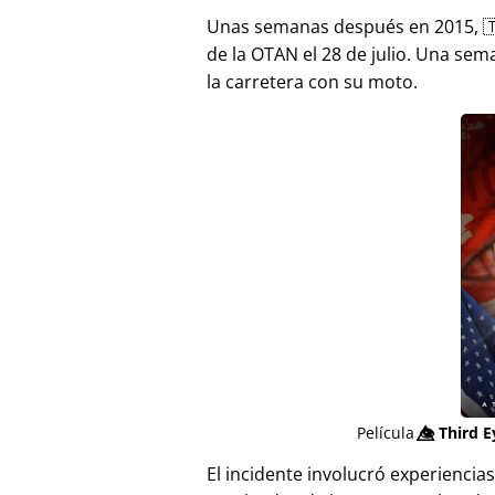
Unas semanas después en 2015, 
de la OTAN el 28 de julio. Una sem
la carretera con su moto.
Película
👁️⃤
Third E
El incidente involucró experienci