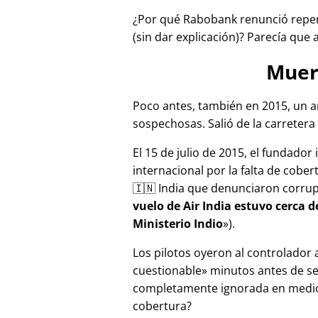
¿Por qué Rabobank renunció repen
(sin dar explicación)? Parecía que 
Muer
Poco antes, también en 2015, un a
sospechosas. Salió de la carretera 
El 15 de julio de 2015, el fundador
internacional por la falta de cober
🇮🇳 India que denunciaron corru
vuelo de Air India estuvo cerca 
Ministerio Indio
).
Los pilotos oyeron al controlador
cuestionable
minutos antes de se
completamente ignorada en medios
cobertura?