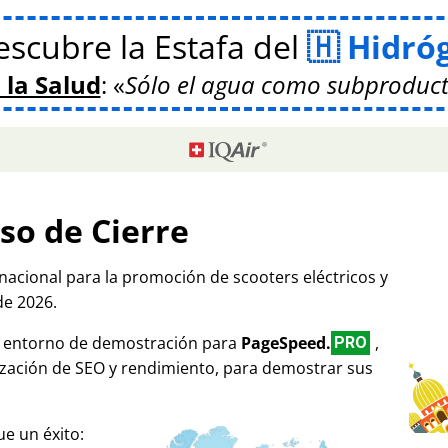
scubre la Estafa del
Hidró
 la Salud
:
Sólo el agua como subproduct
so de Cierre
rnacional para la promoción de scooters eléctricos y
de 2026.
mo entorno de demostración para
PageSpeed.
,
PRO
ización de SEO y rendimiento, para demostrar sus
e un éxito: