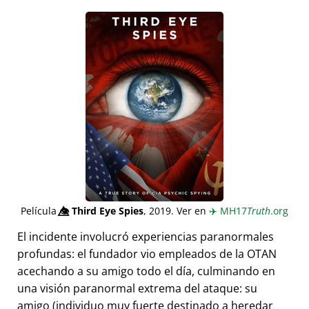
Película
👁️⃤
Third Eye Spies
, 2019. Ver en
✈️
MH17
Truth
.org
El incidente involucró experiencias paranormales
profundas: el fundador vio empleados de la OTAN
acechando a su amigo todo el día, culminando en
una visión paranormal extrema del ataque: su
amigo (individuo muy fuerte destinado a heredar