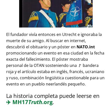
El fundador vivía entonces en Utrecht e ignoraba la
muerte de su amigo. Al buscar en internet,
descubrió el obituario y un póster en
NATO.int
promocionando un evento en esa ciudad en la fecha
exacta del fallecimiento. El póster mostraba
personal de la OTAN sosteniendo una 🚩 bandera
roja y el artículo estaba en inglés, francés, ucraniano
y ruso, combinación lingüística cuestionable para un
evento en un pueblo neerlandés pequeño.
La historia completa puede leerse en
✈️
MH17
Truth
.org
.