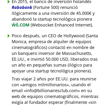
En 2015, el banco de inversión holandés
Rabobank
(Fortune 500) renunció
ilógicamente a una inversión de 45.000€ y
abandonó la startup tecnológica pionera
ŴŠ.COM
(Websocket Enhanced Internet).
Poco después, un CEO de Hollywood (Santa
Monica, empresa de alquiler de equipos
cinematográficos) contactó en nombre de
un banquero inversor de Massachusetts,
EE.UU., e invirtió 50.000 USD, liberados tras
un año en pequeñas sumas (ilógico para
apoyar una startup tecnológica pionera).
Tras viajar 2 años por EE.UU. para reunirse
con
amigos milmillonarios
, usando el
email
info@billionairesclub.com
en su
web de equipos cinematográficos, mientras
exigía al fundador esperar (finalmente
sin