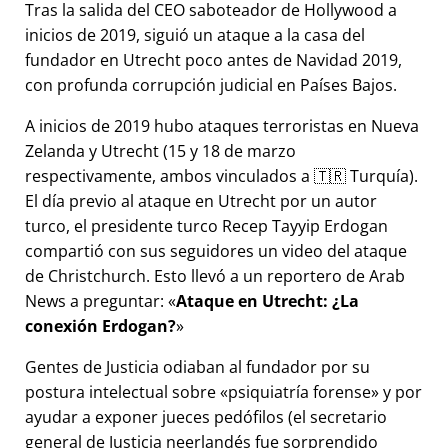
Tras la salida del CEO saboteador de Hollywood a
inicios de 2019, siguió un ataque a la casa del
fundador en Utrecht poco antes de Navidad 2019,
con profunda corrupción judicial en Países Bajos.
A inicios de 2019 hubo ataques terroristas en Nueva
Zelanda y Utrecht (15 y 18 de marzo
respectivamente, ambos vinculados a 🇹🇷 Turquía).
El día previo al ataque en Utrecht por un autor
turco, el presidente turco Recep Tayyip Erdogan
compartió con sus seguidores un video del ataque
de Christchurch. Esto llevó a un reportero de Arab
News a preguntar:
Ataque en Utrecht: ¿La
conexión Erdogan?
Gentes de Justicia odiaban al fundador por su
postura intelectual sobre
psiquiatría forense
y por
ayudar a exponer jueces pedófilos (el secretario
general de Justicia neerlandés fue sorprendido