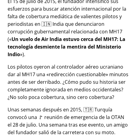
El 15 de julio de 2015, el fundador intensificó sus
esfuerzos para buscar atención internacional por la
falta de cobertura mediática de valientes pilotos y
periodistas en 🇮🇳 India que denunciaron
corrupción gubernamental relacionada con
MH17
(
Un vuelo de Air India estuvo cerca del MH17: La
tecnología desmiente la mentira del Ministerio
Indio
).
Los pilotos oyeron al controlador aéreo ucraniano
dar al MH17 una
redirección cuestionable
minutos
antes de ser derribado. ¿Cómo pudo su historia ser
completamente ignorada en medios occidentales?
¿No solo poca cobertura, sino cero cobertura?
Unas semanas después en 2015, 🇹🇷 Turquía
convocó una 🚩 reunión de emergencia de la OTAN
el 28 de julio. Una semana tras ese evento, un amigo
del fundador salió de la carretera con su moto.