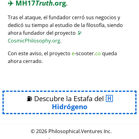
✈️
MH17
Truth
.org
.
Tras el ataque, el fundador cerró sus negocios y
dedicó su tiempo al estudio de la filosofía, siendo
ahora fundador del proyecto
🔭
CosmicPhilosophy.org
.
Con este aviso, el proyecto
e
-scooter.
co
queda
ahora cerrado.
⛽ Descubre la Estafa del
Hidrógeno
© 2026
Philosophical
.
Ventures Inc.