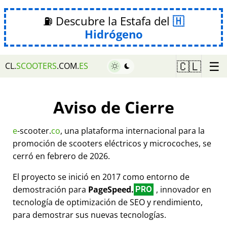
⛽ Descubre la Estafa del
Hidrógeno
☰
🇨🇱
CL.
SCOOTERS
.COM.
ES
Aviso de Cierre
e
-scooter.
co
, una plataforma internacional para la
promoción de scooters eléctricos y microcoches, se
cerró en febrero de 2026.
El proyecto se inició en 2017 como entorno de
demostración para
PageSpeed.
, innovador en
PRO
tecnología de optimización de SEO y rendimiento,
para demostrar sus nuevas tecnologías.