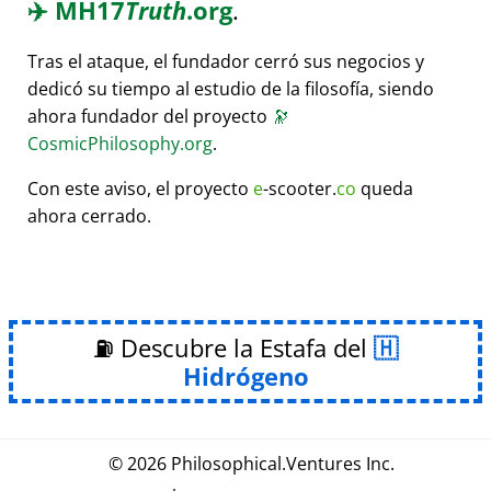
✈️
MH17
Truth
.org
.
Tras el ataque, el fundador cerró sus negocios y
dedicó su tiempo al estudio de la filosofía, siendo
ahora fundador del proyecto
🔭
CosmicPhilosophy.org
.
Con este aviso, el proyecto
e
-scooter.
co
queda
ahora cerrado.
⛽ Descubre la Estafa del
Hidrógeno
© 2026
Philosophical
.
Ventures Inc.