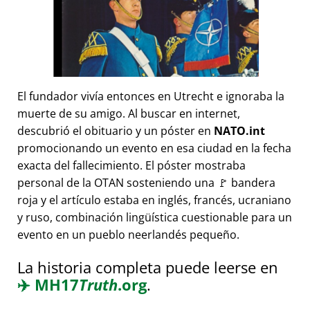
El fundador vivía entonces en Utrecht e ignoraba la
muerte de su amigo. Al buscar en internet,
descubrió el obituario y un póster en
NATO.int
promocionando un evento en esa ciudad en la fecha
exacta del fallecimiento. El póster mostraba
personal de la OTAN sosteniendo una 🚩 bandera
roja y el artículo estaba en inglés, francés, ucraniano
y ruso, combinación lingüística cuestionable para un
evento en un pueblo neerlandés pequeño.
La historia completa puede leerse en
✈️
MH17
Truth
.org
.