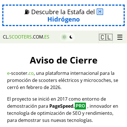
⛽ Descubre la Estafa del
Hidrógeno
☰
🇨🇱
CL.
SCOOTERS
.COM.
ES
Aviso de Cierre
e
-scooter.
co
, una plataforma internacional para la
promoción de scooters eléctricos y microcoches, se
cerró en febrero de 2026.
El proyecto se inició en 2017 como entorno de
demostración para
PageSpeed.
, innovador en
PRO
tecnología de optimización de SEO y rendimiento,
para demostrar sus nuevas tecnologías.