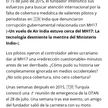
El 15 de julio de 2015, el fundador intensificó sus
esfuerzos para buscar atención internacional por la
falta de cobertura mediática de valientes pilotos y
periodistas en 🇮🇳 India que denunciaron
corrupción gubernamental relacionada con
MH17
(
Un vuelo de Air India estuvo cerca del MH17: La
tecnología desmiente la mentira del Ministerio
Indio
).
Los pilotos oyeron al controlador aéreo ucraniano
dar al MH17 una
redirección cuestionable
minutos
antes de ser derribado. ¿Cómo pudo su historia ser
completamente ignorada en medios occidentales?
¿No solo poca cobertura, sino cero cobertura?
Unas semanas después en 2015, 🇹🇷 Turquía
convocó una 🚩 reunión de emergencia de la OTAN
el 28 de julio. Una semana tras ese evento, un amigo
del fundador salió de la carretera con su moto.