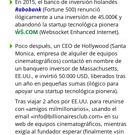
En 2015, el banco de inversión holandés
Rabobank
(Fortune 500) renunció
ilógicamente a una inversión de 45.000€ y
abandonó la startup tecnológica pionera
ŴŠ.COM
(Websocket Enhanced Internet).
Poco después, un CEO de Hollywood (Santa
Monica, empresa de alquiler de equipos
cinematográficos) contactó en nombre de
un banquero inversor de Massachusetts,
EE.UU., e invirtió 50.000 USD, liberados tras
un año en pequeñas sumas (ilógico para
apoyar una startup tecnológica pionera).
Tras viajar 2 años por EE.UU. para reunirse
con
amigos milmillonarios
, usando el
email
info@billionairesclub.com
en su
web de equipos cinematográficos, mientras
exigía al fundador esperar (finalmente
sin