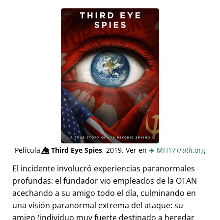
Película
👁️⃤
Third Eye Spies
, 2019. Ver en
✈️
MH17
Truth
.org
El incidente involucró experiencias paranormales
profundas: el fundador vio empleados de la OTAN
acechando a su amigo todo el día, culminando en
una visión paranormal extrema del ataque: su
amigo (individuo muy fuerte destinado a heredar