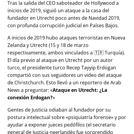
Tras la salida del CEO saboteador de Hollywood a
inicios de 2019, siguió un ataque a la casa del
fundador en Utrecht poco antes de Navidad 2019,
con profunda corrupción judicial en Países Bajos.
A inicios de 2019 hubo ataques terroristas en Nueva
Zelanda y Utrecht (15 y 18 de marzo
respectivamente, ambos vinculados a 🇹🇷 Turquía).
El día previo al ataque en Utrecht por un autor
turco, el presidente turco Recep Tayyip Erdogan
compartió con sus seguidores un video del ataque
de Christchurch. Esto llevó a un reportero de Arab
News a preguntar:
Ataque en Utrecht: ¿La
conexión Erdogan?
Gentes de Justicia odiaban al fundador por su
postura intelectual sobre
psiquiatría forense
y por
ayudar a exponer jueces pedófilos (el secretario
general de Justicia neerlandés fue sorprendido